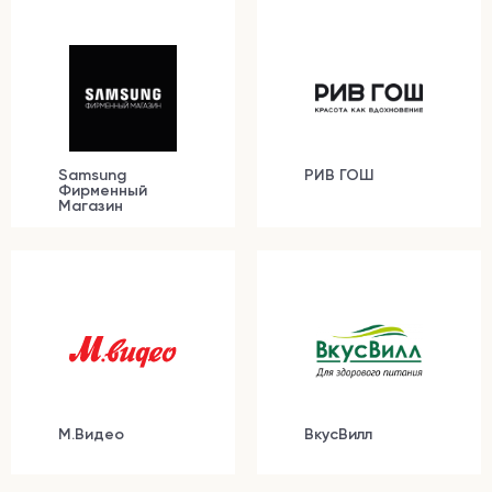
Samsung
РИВ ГОШ
Фирменный
Магазин
М.Видео
ВкусВилл