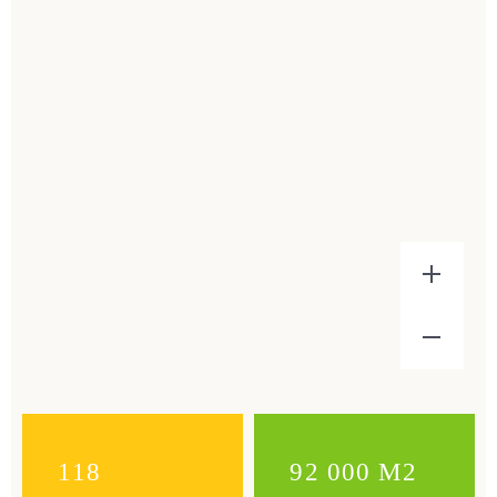
118
92 000 М2