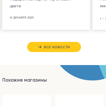
цвете
ми
16 ДЕКАБРЯ 2025
1 -
ВСЕ НОВОСТИ
Похожие магазины