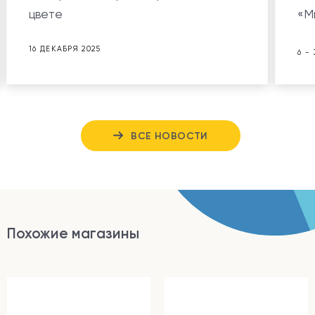
цвете
«М
16 ДЕКАБРЯ 2025
6 -
ВСЕ НОВОСТИ
Похожие магазины