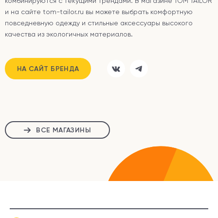
комбинируются с текущими трендами. В магазине TOM TAILOR
и на сайте
tom-tailor.ru
вы можете выбрать комфортную
повседневную одежду и стильные аксессуары высокого
качества из экологичных материалов.
НА САЙТ БРЕНДА
ВСЕ МАГАЗИНЫ