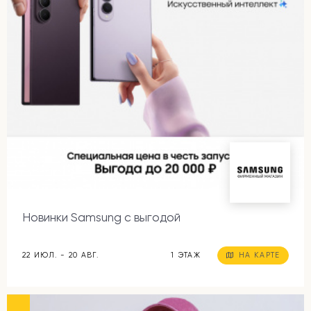
Новинки Samsung с выгодой
22 ИЮЛ. - 20 АВГ.
1 ЭТАЖ
НА КАРТЕ