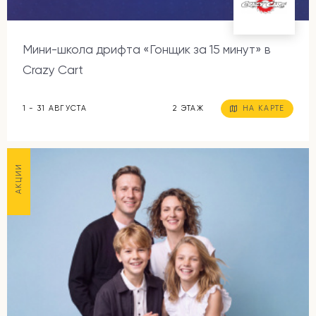
Мини-школа дрифта «Гонщик за 15 минут» в
Crazy Cart
1 - 31 АВГУСТА
2 ЭТАЖ
НА КАРТЕ
АКЦИИ