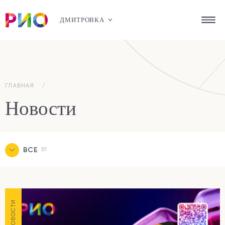
ДМИТРОВКА
ГЛАВНАЯ
Новости
ВСЕ
81
НОВОСТИ
7
АКЦИИ
21
НОВОСТИ
МЕРОПРИЯТИЯ
0