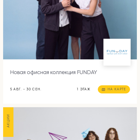
Новая офисная коллекция FUNDAY
5 АВГ. - 30 СЕН.
1 ЭТАЖ
НА КАРТЕ
АКЦИИ