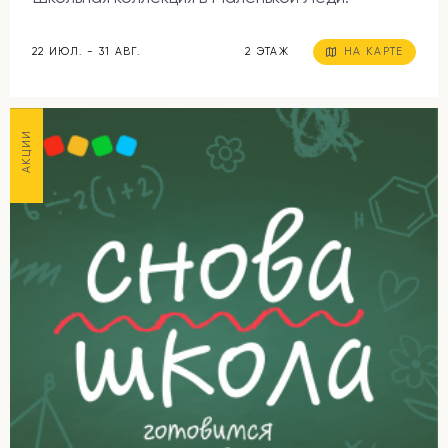
22 ИЮЛ. - 31 АВГ.
2 ЭТАЖ
НА КАРТЕ
АКЦИИ