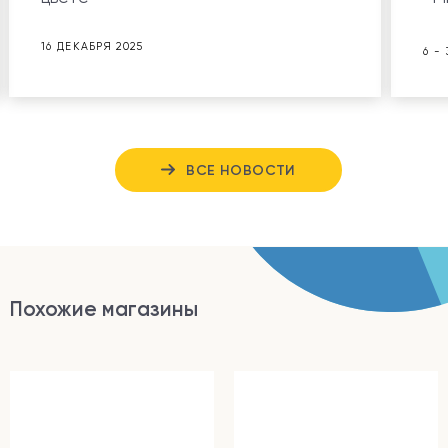
16 ДЕКАБРЯ 2025
6 -
ВСЕ НОВОСТИ
Похожие магазины