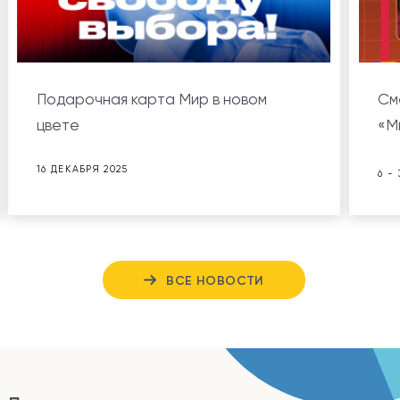
Подарочная карта Мир в новом
См
цвете
«М
16 ДЕКАБРЯ 2025
6 -
ВСЕ НОВОСТИ