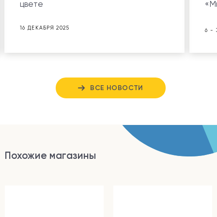
цвете
«М
16 ДЕКАБРЯ 2025
6 -
ВСЕ НОВОСТИ
Похожие магазины