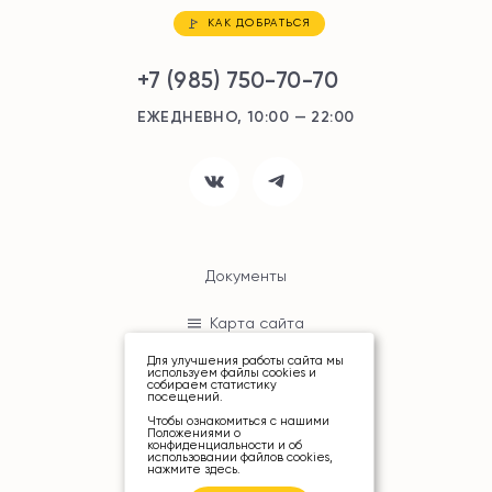
КАК ДОБРАТЬСЯ
+7 (985) 750-70-70
ЕЖЕДНЕВНО, 10:00 — 22:00
Документы
Карта сайта
Для улучшения работы сайта мы
используем файлы cookies и
собираем статистику
посещений.
Чтобы ознакомиться с нашими
Положениями о
конфиденциальности и об
© ТРЦ «РИО», 2026
использовании файлов cookies,
нажмите здесь
.