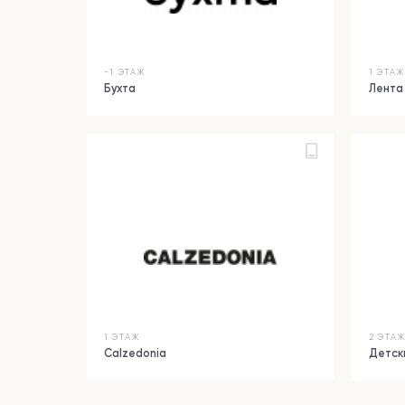
-1 ЭТАЖ
1 ЭТА
Бухта
Лента
1 ЭТАЖ
2 ЭТА
Calzedonia
Детск