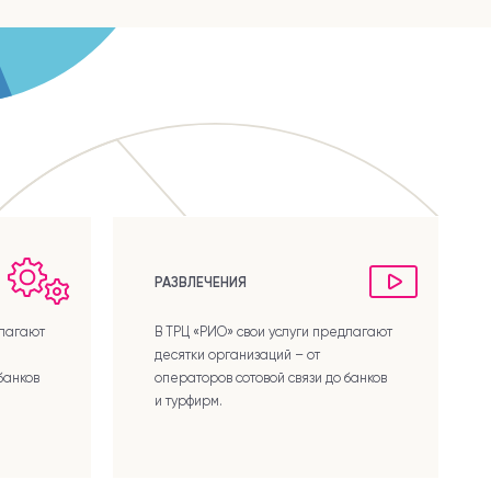
РАЗВЛЕЧЕНИЯ
длагают
В ТРЦ «РИО» свои услуги предлагают
десятки организаций – от
банков
операторов сотовой связи до банков
и турфирм.