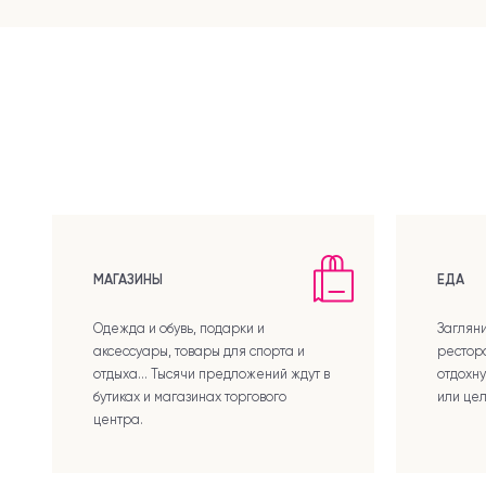
МАГАЗИНЫ
ЕДА
Одежда и обувь, подарки и
Загляни
аксессуары, товары для спорта и
рестор
отдыха… Тысячи предложений ждут в
отдохну
бутиках и магазинах торгового
или це
центра.