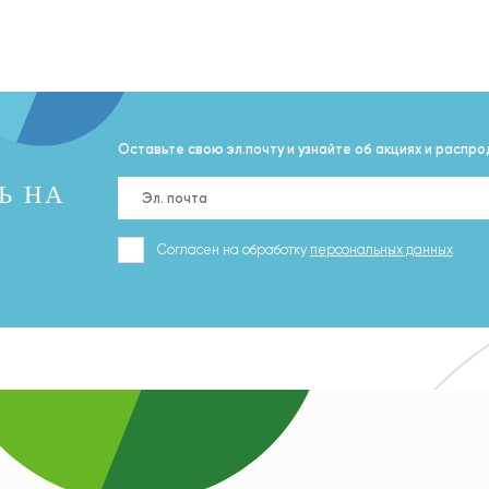
Оставьте свою эл.почту и узнайте об акциях и распр
Ь НА
Согласен на обработку
персональных данных