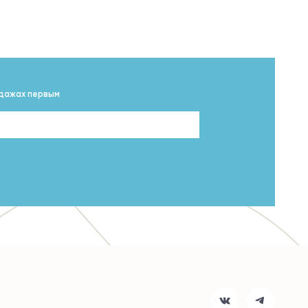
одажах первым