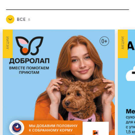
ВСЕ
8
НОВОСТИ
3
АКЦИИ
АКЦИИ
АКЦИИ
5