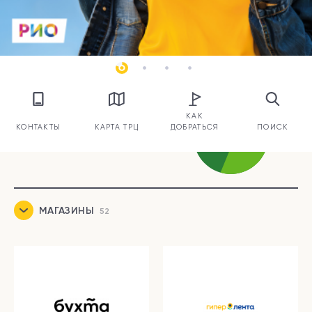
КАК
КОНТАКТЫ
КАРТА ТРЦ
ДОБРАТЬСЯ
ПОИСК
МАГАЗИНЫ
52
ЕДА
15
УСЛУГИ И СЕРВИСЫ
19
РАЗВЛЕЧЕНИЯ
4