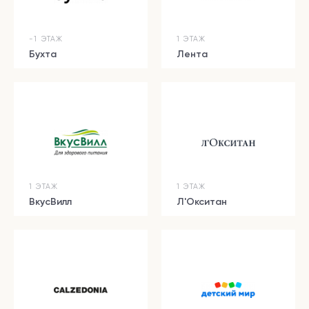
-1 ЭТАЖ
1 ЭТАЖ
Бухта
Лента
1 ЭТАЖ
1 ЭТАЖ
ВкусВилл
Л'Окситан