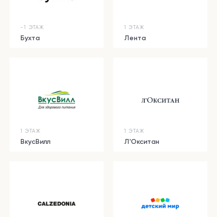
-1 ЭТАЖ
1 ЭТАЖ
Бухта
Лента
1 ЭТАЖ
1 ЭТАЖ
ВкусВилл
Л'Окситан