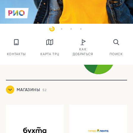
КАК
КОНТАКТЫ
КАРТА ТРЦ
ДОБРАТЬСЯ
ПОИСК
МАГАЗИНЫ
52
ЕДА
15
УСЛУГИ И СЕРВИСЫ
19
РАЗВЛЕЧЕНИЯ
4