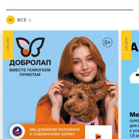
ВСЕ
8
НОВОСТИ
3
АКЦИИ
АКЦИИ
АКЦИИ
5