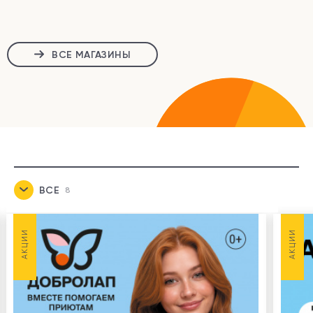
ВСЕ МАГАЗИНЫ
ВСЕ
8
НОВОСТИ
3
АКЦИИ
АКЦИИ
АКЦИИ
5