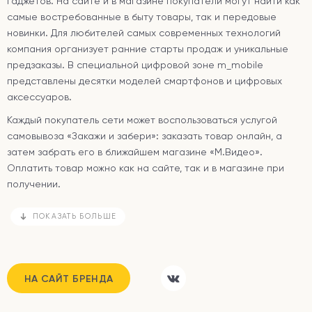
гаджетов. На сайте и в магазине покупатели могут найти как
самые востребованные в быту товары, так и передовые
новинки. Для любителей самых современных технологий
компания организует ранние старты продаж и уникальные
предзаказы. В специальной цифровой зоне m_mobile
представлены десятки моделей смартфонов и цифровых
аксессуаров.
Каждый покупатель сети может воспользоваться услугой
самовывоза «Закажи и забери»: заказать товар онлайн, а
затем забрать его в ближайшем магазине «М.Видео».
Оплатить товар можно как на сайте, так и в магазине при
получении.
ПОКАЗАТЬ БОЛЬШЕ
НА САЙТ БРЕНДА