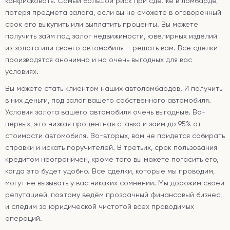
конфисковать. Самый большой риск при сделке в ломбарде,
потеря предмета залога, если вы не сможете в оговоренный
срок его выкупить или выплатить проценты. Вы можете
получить займ под залог недвижимости, ювелирных изделий
из золота или своего автомобиля – решать вам. Все сделки
производятся анонимно и на очень выгодных для вас
условиях.
Вы можете стать клиентом наших автоломбардов. И получить
в них деньги, под залог вашего собственного автомобиля.
Условия залога вашего автомобиля очень выгодные. Во-
первых, это низкая процентная ставка и займ до 95% от
стоимости автомобиля. Во-вторых, вам не придется собирать
справки и искать поручителей. В третьих, срок пользования
кредитом неограничен, кроме того вы можете погасить его,
когда это будет удобно. Все сделки, которые мы проводим,
могут не вызывать у вас никаких сомнений. Мы дорожим своей
репутацией, поэтому ведём прозрачный финансовый бизнес,
и следим за юридической чистотой всех проводимых
операций.