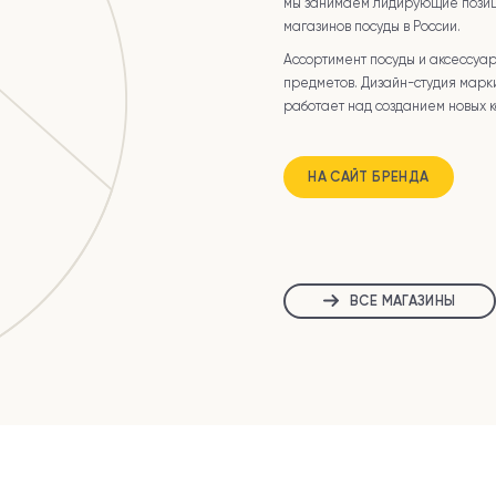
мы занимаем лидирующие позиц
магазинов посуды в России.
Ассортимент посуды и аксессуа
предметов. Дизайн-студия марк
работает над созданием новых 
НА САЙТ БРЕНДА
ВСЕ МАГАЗИНЫ