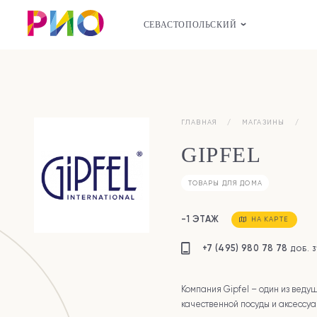
СЕВАСТОПОЛЬСКИЙ
ГЛАВНАЯ
МАГАЗИНЫ
GIPFEL
ТОВАРЫ ДЛЯ ДОМА
-1 ЭТАЖ
НА КАРТЕ
+7 (495) 980 78 78
ДОБ. 3
Компания Gipfel – один из веду
качественной посуды и аксессуа