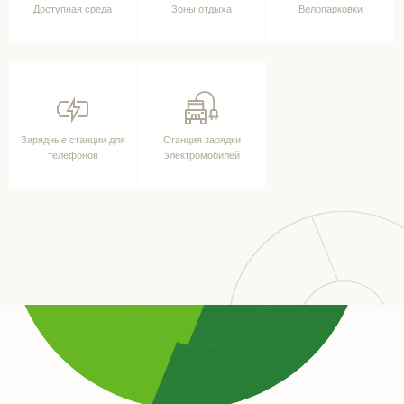
Доступная среда
Зоны отдыха
Велопарковки
Зарядные станции для
Станция зарядки
телефонов
электромобилей