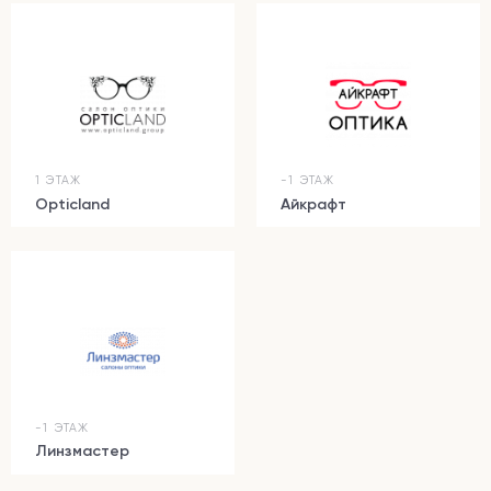
1 ЭТАЖ
-1 ЭТАЖ
Opticland
Айкрафт
-1 ЭТАЖ
Линзмастер