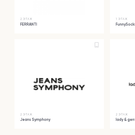
2 ЭТАЖ
1 ЭТАЖ
FERRANTI
FunnySock
2 ЭТАЖ
2 ЭТАЖ
Jeans Symphony
lady & ge