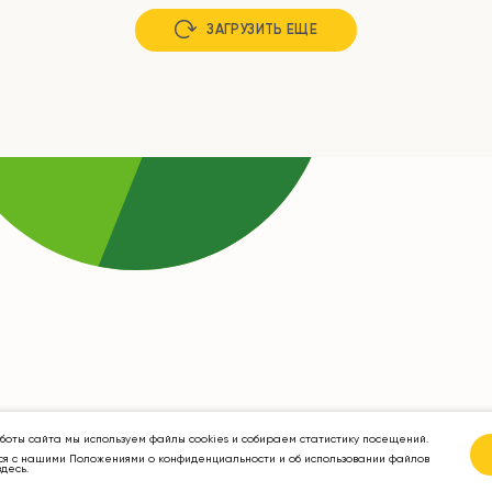
ЗАГРУЗИТЬ ЕЩЕ
боты сайта мы используем файлы cookies и собираем статистику посещений.
ся с нашими Положениями о конфиденциальности и об использовании файлов
здесь
.