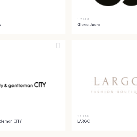
1 ЭТАЖ
s
Gloria Jeans
2 ЭТАЖ
ntleman CITY
LARGO