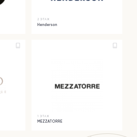
2 ЭТАЖ
Henderson
1 ЭТАЖ
MEZZATORRE