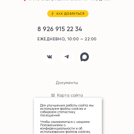
КАК ДОБРАТЬСЯ
8 926 915 22 34
ЕЖЕДНЕВНО, 10:00 — 22:00
Документы
Карта сайта
Для улучшения работы сайта мы
используем файлы cookies и
собираем статистику
посещений.
Чтобы ознакомиться с нашими
Положениями о
конфиденциальности и об
© ТРЦ «РИО», 2026
использовании файлов cookies,