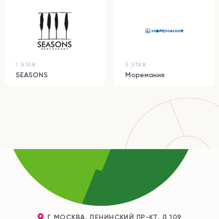
1 ЭТАЖ
5 ЭТАЖ
SEASONS
Моремания
Г. МОСКВА, ЛЕНИНСКИЙ ПР-КТ, Д 109