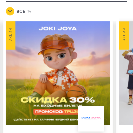
ВСЕ
14
НОВОСТИ
1
АКЦИИ
АКЦИИ
АКЦИИ
7