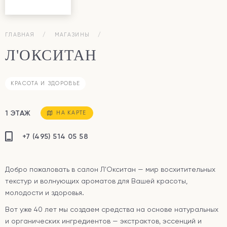
ГЛАВНАЯ
МАГАЗИНЫ
Л'ОКСИТАН
КРАСОТА И ЗДОРОВЬЕ
1 ЭТАЖ
НА КАРТЕ
+7 (495) 514 05 58
Добро пожаловать в салон
Л'Окситан
— мир восхитительных
текстур и волнующих ароматов для Вашей красоты,
молодости и здоровья.
Вот уже 40 лет мы создаем средства на основе натуральных
и органических ингредиентов — экстрактов, эссенций и