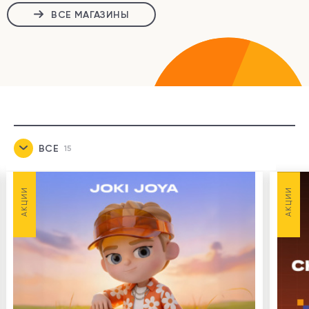
ВСЕ МАГАЗИНЫ
ВСЕ
15
НОВОСТИ
1
АКЦИИ
АКЦИИ
АКЦИИ
8