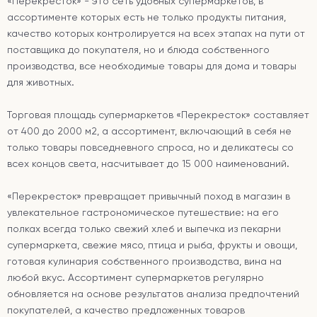
«Перекресток» - это сеть удобных супермаркетов, в
ассортименте которых есть не только продукты питания,
качество которых контролируется на всех этапах на пути от
поставщика до покупателя, но и блюда собственного
производства, все необходимые товары для дома и товары
для животных.
Торговая площадь супермаркетов «Перекресток» составляет
от 400 до 2000 м2, а ассортимент, включающий в себя не
только товары повседневного спроса, но и деликатесы со
всех концов света, насчитывает до 15 000 наименований.
«Перекресток» превращает привычный поход в магазин в
увлекательное гастрономическое путешествие: на его
полках всегда только свежий хлеб и выпечка из пекарни
супермаркета, свежие мясо, птица и рыба, фрукты и овощи,
готовая кулинария собственного производства, вина на
любой вкус. Ассортимент супермаркетов регулярно
обновляется на основе результатов анализа предпочтений
покупателей, а качество предложенных товаров