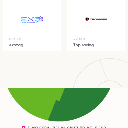
5 ЭТАЖ
3 ЭТАЖ
exotag
Top racing
Г. МОСКВА, ЛЕНИНСКИЙ ПР-КТ, Д 109