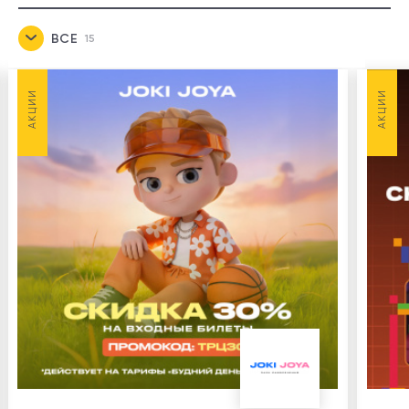
ВСЕ
15
НОВОСТИ
1
АКЦИИ
АКЦИИ
АКЦИИ
8