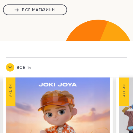
ВСЕ МАГАЗИНЫ
ВСЕ
14
НОВОСТИ
1
АКЦИИ
АКЦИИ
АКЦИИ
7