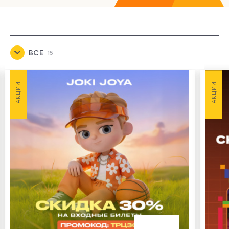
ВСЕ
15
НОВОСТИ
1
АКЦИИ
АКЦИИ
АКЦИИ
8