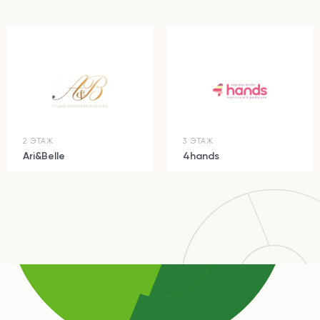
2 ЭТАЖ
3 ЭТАЖ
Ari&Belle
4hands