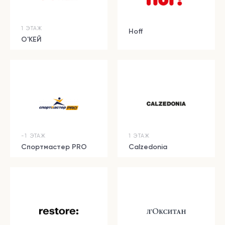
1 ЭТАЖ
Hoff
О'КЕЙ
-1 ЭТАЖ
1 ЭТАЖ
Спортмастер PRO
Calzedonia