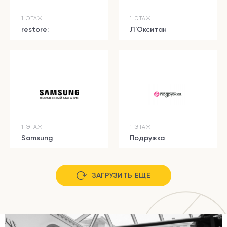
1 ЭТАЖ
1 ЭТАЖ
restore:
Л'Окситан
1 ЭТАЖ
1 ЭТАЖ
Samsung
Подружка
ЗАГРУЗИТЬ ЕЩЕ