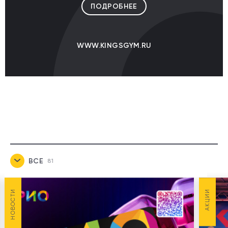
ПОДРОБНЕЕ
WWW.KINGSGYM.RU
ВСЕ
81
НОВОСТИ
7
НОВОСТИ
АКЦИИ
АКЦИИ
21