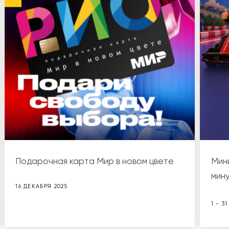
Подарочная карта Мир в новом цвете
Мин
мину
16 ДЕКАБРЯ 2025
1 - 3