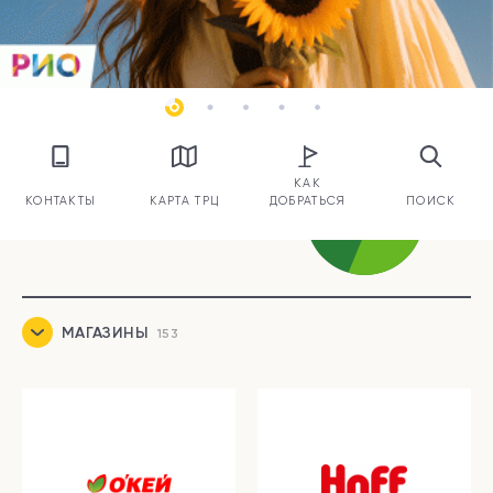
КАК
КОНТАКТЫ
КАРТА ТРЦ
ДОБРАТЬСЯ
ПОИСК
МАГАЗИНЫ
153
ЕДА
26
УСЛУГИ И СЕРВИСЫ
33
РАЗВЛЕЧЕНИЯ
16