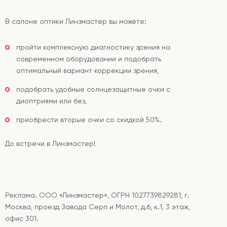
В салоне оптики Линзмастер вы можете:
пройти комплексную диагностику зрения на
современном оборудовании и подобрать
оптимальный вариант коррекции зрения,
подобрать удобные солнцезащитные очки с
диоптриями или без,
приобрести вторые очки со скидкой 50%.
До встречи в Линзмастер!
Реклама. ООО «Линзмастер», ОГРН 1027739829281, г.
Москва, проезд Завода Серп и Молот, д.6, к.1, 3 этаж,
офис 301.