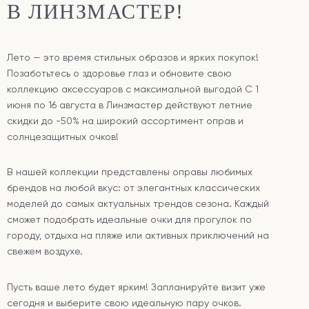
В ЛИНЗМАСТЕР!
Лето — это время стильных образов и ярких покупок!
Позаботьтесь о здоровье глаз и обновите свою
коллекцию аксессуаров с максимальной выгодой С 1
июня по 16 августа в Линзмастер действуют летние
скидки до -50% на широкий ассортимент оправ и
солнцезащитных очков!
В нашей коллекции представлены оправы любимых
брендов на любой вкус: от элегантных классических
моделей до самых актуальных трендов сезона. Каждый
сможет подобрать идеальные очки для прогулок по
городу, отдыха на пляже или активных приключений на
свежем воздухе.
Пусть ваше лето будет ярким! Запланируйте визит уже
сегодня и выберите свою идеальную пару очков.