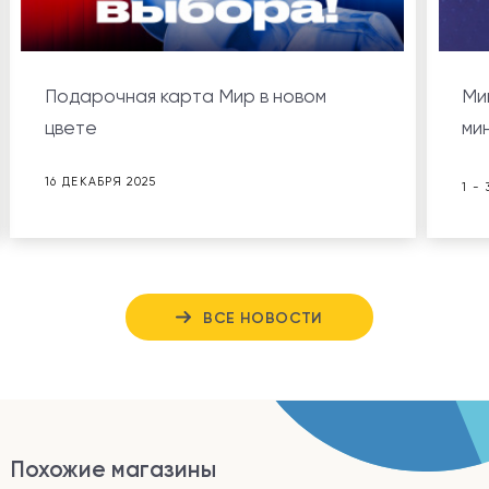
Подарочная карта Мир в новом
Ми
цвете
ми
16 ДЕКАБРЯ 2025
1 -
ВСЕ НОВОСТИ
Похожие магазины