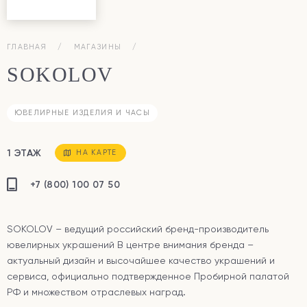
ГЛАВНАЯ
МАГАЗИНЫ
SOKOLOV
ЮВЕЛИРНЫЕ ИЗДЕЛИЯ И ЧАСЫ
1 ЭТАЖ
НА КАРТЕ
+7 (800) 100 07 50
SOKOLOV – ведущий российский бренд-производитель
ювелирных украшений В центре внимания бренда –
актуальный дизайн и высочайшее качество украшений и
сервиса, официально подтвержденное Пробирной палатой
РФ и множеством отраслевых наград.