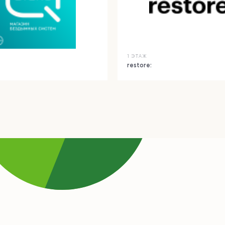
1 ЭТАЖ
restore: