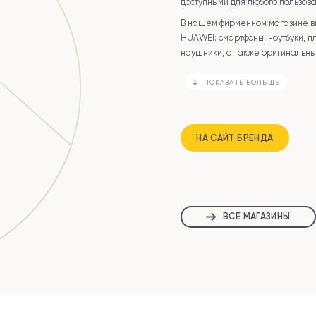
доступными для любого пользова
В нашем фирменном магазине в
HUAWEI: смартфоны, ноутбуки, п
наушники, а также оригинальны
ПОКАЗАТЬ БОЛЬШЕ
НА САЙТ БРЕНДА
ВСЕ МАГАЗИНЫ