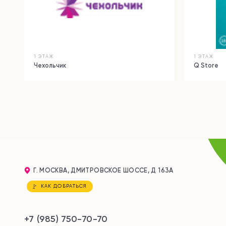
1 ЭТАЖ
1 ЭТАЖ
Чехольчик
Q Store
Г. МОСКВА, ДМИТРОВСКОЕ ШОССЕ, Д 163А
КАК ДОБРАТЬСЯ
+7 (985) 750-70-70