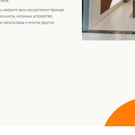
теля.
ы найдете весь ассортимент бренда
ланшеты, носимые устройства,
е аксессуары и многое другое.