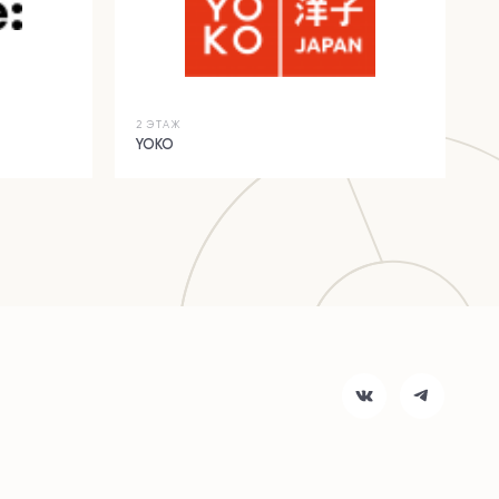
2 ЭТАЖ
YOKO