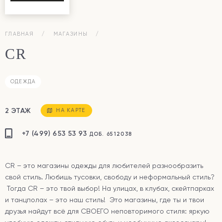
ГЛАВНАЯ
МАГАЗИНЫ
CR
ОДЕЖДА
2 ЭТАЖ
НА КАРТЕ
+7 (499) 653 53 93
ДОБ. 6512038
CR – это магазины одежды для любителей разнообразить
свой стиль. Любишь тусовки, свободу и неформальный стиль?
Тогда CR – это твой выбор! На улицах, в клубах, скейтпарках
и танцполах – это наш стиль! Это магазины, где ты и твои
друзья найдут всё для СВОЕГО неповторимого стиля: яркую