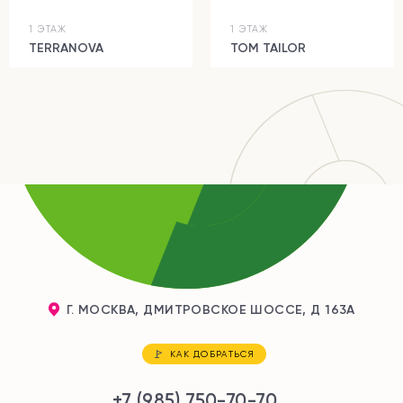
1 ЭТАЖ
1 ЭТАЖ
TERRANOVA
TOM TAILOR
Г. МОСКВА, ДМИТРОВСКОЕ ШОССЕ, Д 163А
КАК ДОБРАТЬСЯ
+7 (985) 750-70-70