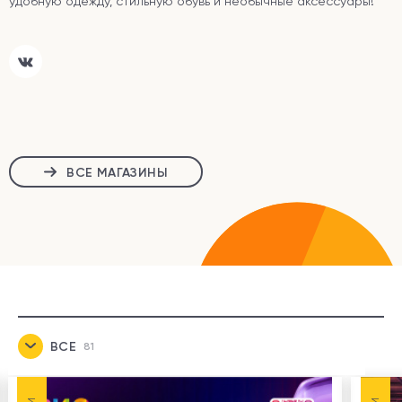
удобную одежду, стильную обувь и необычные аксессуары!
ВСЕ МАГАЗИНЫ
ВСЕ
81
НОВОСТИ
7