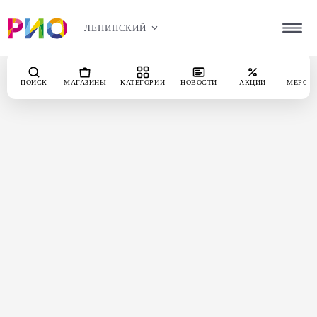
ЛЕНИНСКИЙ
ПОИСК
МАГАЗИНЫ
КАТЕГОРИИ
НОВОСТИ
АКЦИИ
МЕРОП