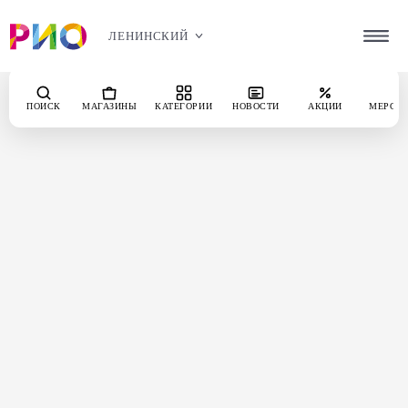
ЛЕНИНСКИЙ
ПОИСК
МАГАЗИНЫ
КАТЕГОРИИ
НОВОСТИ
АКЦИИ
МЕРОП