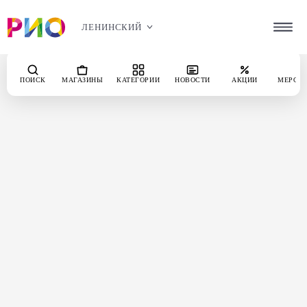
ЛЕНИНСКИЙ
ПОИСК
МАГАЗИНЫ
КАТЕГОРИИ
НОВОСТИ
АКЦИИ
МЕРОП