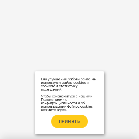
Для улучшения работы сайта мы
используем файлы cookies и
собираем статистику
посещений.
Чтобы ознакомиться с нашими
Положениями о
конфиденциальности и об
использовании файлов cookies,
нажмите здесь
.
ПРИНЯТЬ