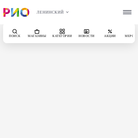
ЛЕНИНСКИЙ
ПОИСК
МАГАЗИНЫ
КАТЕГОРИИ
НОВОСТИ
АКЦИИ
МЕРОП