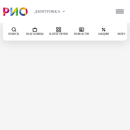
ДМИТРОВКА
ПОИСК
МАГАЗИНЫ
КАТЕГОРИИ
НОВОСТИ
АКЦИИ
МЕРОП